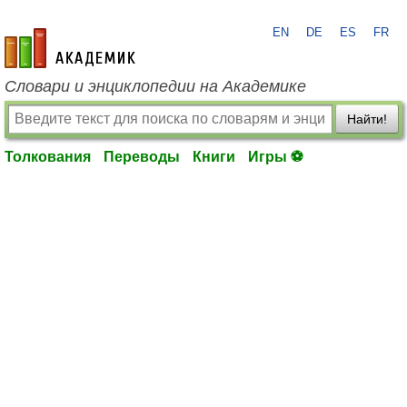
EN
DE
ES
FR
academic.ru
Словари и энциклопедии на Академике
Найти!
Толкования
Переводы
Книги
Игры ⚽